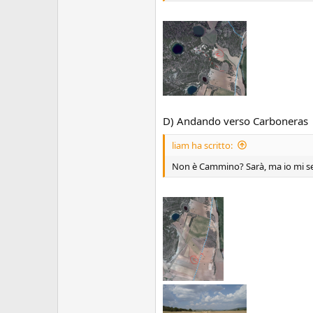
D) Andando verso Carboneras
liam ha scritto:
Non è Cammino? Sarà, ma io mi s