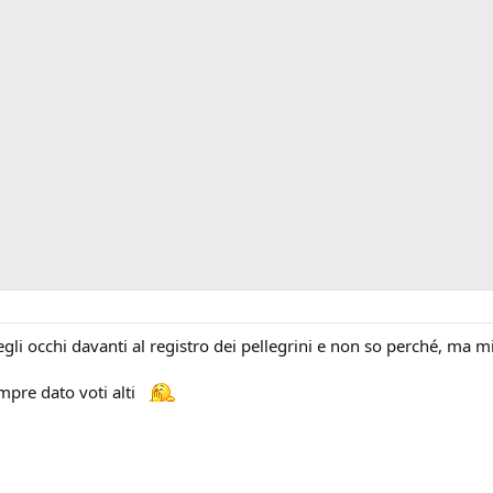
egli occhi davanti al registro dei pellegrini e non so perché, ma mi
sempre dato voti alti