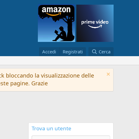
Accedi
Registrati
Cerca
k bloccando la visualizzazione delle
este pagine. Grazie
Trova un utente