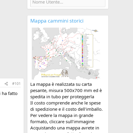
Mappa cammini storici
La mappa è realizzata su carta
#101
pesante, misura 500x700 mm ed è
 ha fatto
spedita in tubo per proteggerla
Il costo comprende anche le spese
di spedizione e il costo dell'imballo.
Per vedere la mappa in grande
formato, cliccare sull'immagine
Acquistando una mappa avrete in