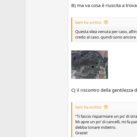
B) ma va cosa è riuscita a tro
liam ha scritto:
Questa idea venuta per caso, all’i
credo al caso, quindi sono ancora 
C) il riscontro della gentilezza
liam ha scritto:
“Ti faccio risparmiare un po’ di str
Mi apre un po’ di cancelli, mi fa 
debba tonare indietro.
Grazie!