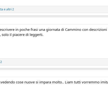
tta
e altri 2
descrivere in poche frasi una giornata di Cammino con descrizioni
solo il piacere di leggerti.
 2
vedendo cose nuove si impara molto.. Liam tutti vorremmo imitar