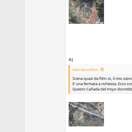
A)
liam ha scritto:
Scena quasi da film: io, il mio zain
E’ una fermata a richiesta. Ecco co
Questo Cañada del Hoyo dovrebbe