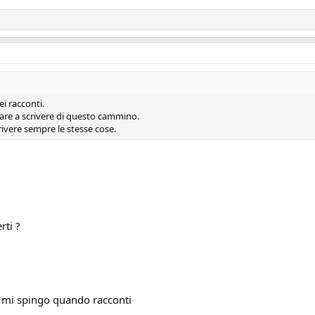
i racconti.
iare a scrivere di questo cammino.
ivere sempre le stesse cose.
rti ?
E mi spingo quando racconti