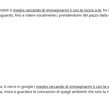
andoti o
meglio cercando di immaginarmi li con te vicino a te,
ho i
 sguardo, fino a ridere vocalmente ( prendendomi del pazzo dalla 
o, ti cerco in google (
meglio cercando di immaginarmi li con te v
, inizio a guardare le colorazioni di quegli ambienti che solo tu r